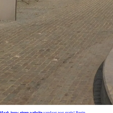
Maak jouw eigen website
vandaag nog gratis!
Begin