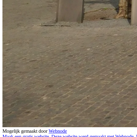
Mogelijk gemaakt door
Webnode
Maak een gratis website.
Deze website werd gemaakt met Webnode.